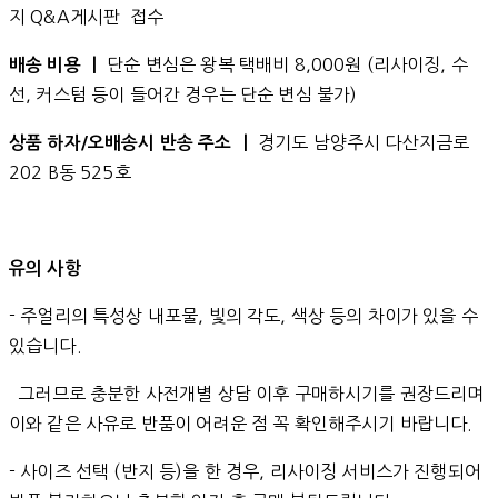
지 Q&A게시판 접수
단순 변심은 왕복 택배비 8,000원 (리사이징, 수
배송 비용 ㅣ
선, 커스텀 등이 들어간 경우는 단순 변심 불가)
경기도 남양주시 다산지금로
상품 하자/오배송시 반송 주소 ㅣ
202 B동 525호
유의 사항
- 주얼리의 특성상 내포물, 빛의 각도, 색상 등의 차이가 있을 수
있습니다.
그러므로 충분한 사전개별 상담 이후 구매하시기를 권장드리며
이와 같은 사유로 반품이 어려운 점 꼭 확인해주시기 바랍니다.
- 사이즈 선택 (반지 등)을 한 경우, 리사이징 서비스가 진행되어