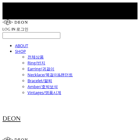
LOG IN
로그인
ABOUT
SHOP
전체상품
Ring/반지
Earring/귀걸이
Necklace/목걸이&팬던트
Bracelet/팔찌
Amber/호박보석
Vintages/명품시계
DEON