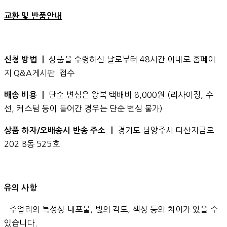
교환 및 반품안내
상품을 수령하신 날로부터 48시간 이내로 홈페이
신청 방법 ㅣ
지 Q&A게시판 접수
단순 변심은 왕복 택배비 8,000원 (리사이징, 수
배송 비용 ㅣ
선, 커스텀 등이 들어간 경우는 단순 변심 불가)
경기도 남양주시 다산지금로
상품 하자/오배송시 반송 주소 ㅣ
202 B동 525호
유의 사항
- 주얼리의 특성상 내포물, 빛의 각도, 색상 등의 차이가 있을 수
있습니다.