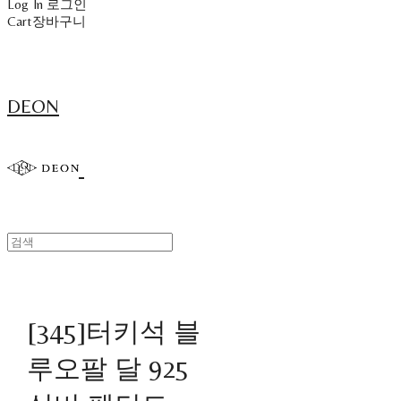
Log In
로그인
Cart
장바구니
DEON
[345]터키석 블
루오팔 달 925