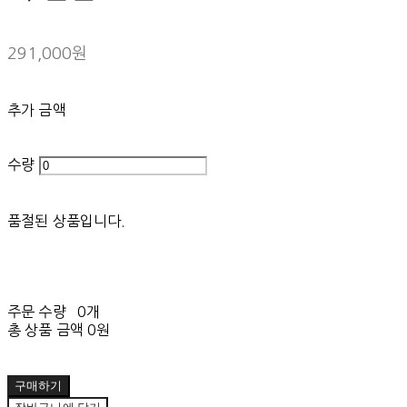
291,000원
추가 금액
수량
품절된 상품입니다.
주문 수량
0개
총 상품 금액
0원
구매하기