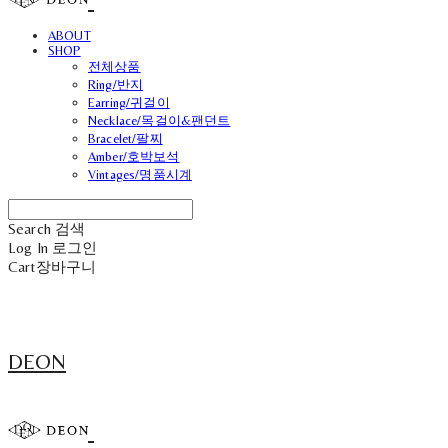
ABOUT
SHOP
전체상품
Ring/반지
Earring/귀걸이
Necklace/목걸이&팬던트
Bracelet/팔찌
Amber/호박보석
Vintages/명품시계
Search
검색
Log In
로그인
Cart
장바구니
DEON