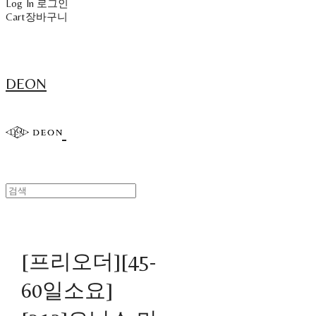
Log In
로그인
Cart
장바구니
DEON
[프리오더][45-
60일소요]