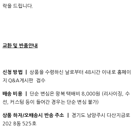
락을 드립니다.
교환 및 반품안내
상품을 수령하신 날로부터 48시간 이내로 홈페이
신청 방법 ㅣ
지 Q&A게시판 접수
단순 변심은 왕복 택배비 8,000원 (리사이징, 수
배송 비용 ㅣ
선, 커스텀 등이 들어간 경우는 단순 변심 불가)
경기도 남양주시 다산지금로
상품 하자/오배송시 반송 주소 ㅣ
202 B동 525호