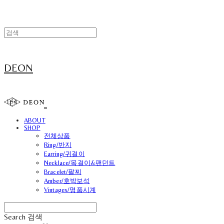
DEON
ABOUT
SHOP
전체상품
Ring/반지
Earring/귀걸이
Necklace/목걸이&팬던트
Bracelet/팔찌
Amber/호박보석
Vintages/명품시계
Search
검색