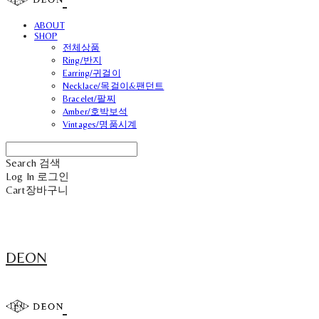
ABOUT
SHOP
전체상품
Ring/반지
Earring/귀걸이
Necklace/목걸이&팬던트
Bracelet/팔찌
Amber/호박보석
Vintages/명품시계
Search
검색
Log In
로그인
Cart
장바구니
DEON