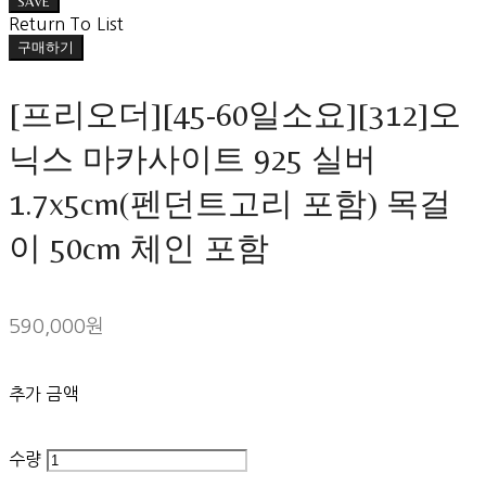
SAVE
Return To List
구매하기
[프리오더][45-60일소요][312]오
닉스 마카사이트 925 실버
1.7x5cm(펜던트고리 포함) 목걸
이 50cm 체인 포함
590,000원
추가 금액
수량