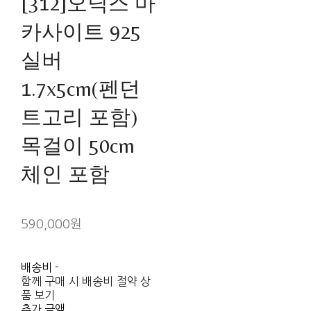
[312]오닉스 마
카사이트 925
실버
1.7x5cm(펜던
트고리 포함)
목걸이 50cm
체인 포함
590,000원
배송비
-
함께 구매 시 배송비 절약 상
품 보기
추가 금액