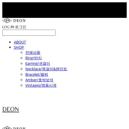
LOG IN
로그인
ABOUT
SHOP
전체상품
Ring/반지
Earring/귀걸이
Necklace/목걸이&팬던트
Bracelet/팔찌
Amber/호박보석
Vintages/명품시계
DEON