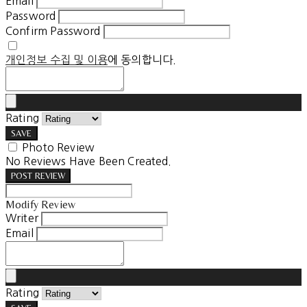
Email
Password
Confirm Password
개인정보 수집 및 이용
에 동의합니다.
Rating
SAVE
Photo Review
No Reviews Have Been Created.
POST REVIEW
Modify Review
Writer
Email
Rating