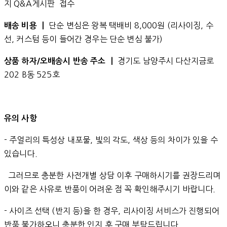
지 Q&A게시판 접수
단순 변심은 왕복 택배비 8,000원 (리사이징, 수
배송 비용 ㅣ
선, 커스텀 등이 들어간 경우는 단순 변심 불가)
경기도 남양주시 다산지금로
상품 하자/오배송시 반송 주소 ㅣ
202 B동 525호
유의 사항
- 주얼리의 특성상 내포물, 빛의 각도, 색상 등의 차이가 있을 수
있습니다.
그러므로 충분한 사전개별 상담 이후 구매하시기를 권장드리며
이와 같은 사유로 반품이 어려운 점 꼭 확인해주시기 바랍니다.
- 사이즈 선택 (반지 등)을 한 경우, 리사이징 서비스가 진행되어
반품 불가하오니 충분한 인지 후 구매 부탁드립니다.