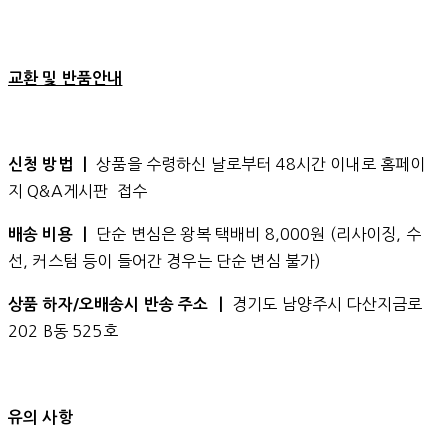
교환 및 반품안내
상품을 수령하신 날로부터 48시간 이내로 홈페이
신청 방법 ㅣ
지 Q&A게시판 접수
단순 변심은 왕복 택배비 8,000원 (리사이징, 수
배송 비용 ㅣ
선, 커스텀 등이 들어간 경우는 단순 변심 불가)
경기도 남양주시 다산지금로
상품 하자/오배송시 반송 주소 ㅣ
202 B동 525호
유의 사항