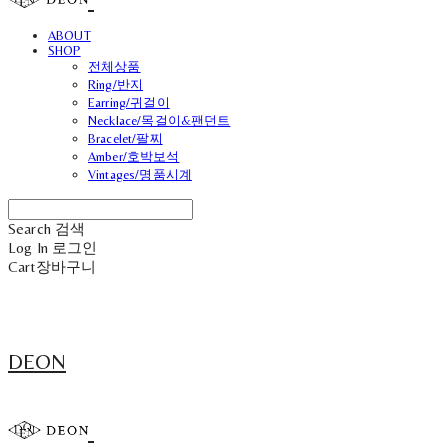
ABOUT
SHOP
전체상품
Ring/반지
Earring/귀걸이
Necklace/목걸이&팬던트
Bracelet/팔찌
Amber/호박보석
Vintages/명품시계
Search
검색
Log In
로그인
Cart
장바구니
DEON