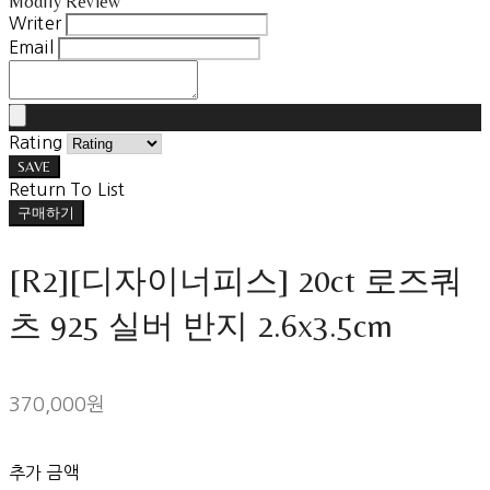
Modify Review
Writer
Email
Rating
SAVE
Return To List
구매하기
[R2][디자이너피스] 20ct 로즈쿼
츠 925 실버 반지 2.6x3.5cm
370,000원
추가 금액