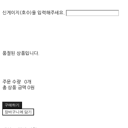
신게이지(호수)을 입력해주세요.
품절된 상품입니다.
주문 수량
0개
총 상품 금액
0원
구매하기
장바구니에 담기