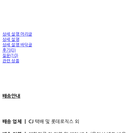
상세 설명 머리글
상세 설명
상세 설명 바닥글
후기(0)
질문(10)
관련 상품
배송안내
택배 및 롯데로직스 외
배송 업체 ㅣ CJ