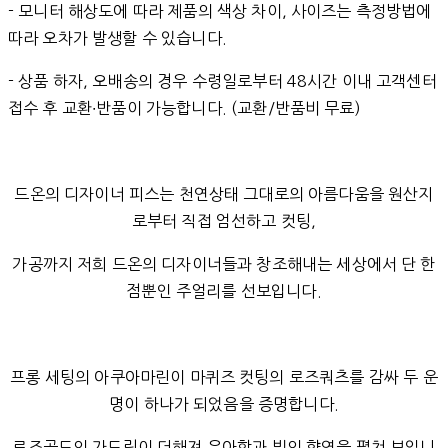
- 모니터 해상도에 따라 제품의 색상 차이, 사이즈는 측정방법에
따라 오차가 발생할 수 있습니다.
- 상품 하자, 오배송의 경우 수령일로부터 48시간 이내 고객센터
접수 후 교환∙반품이 가능합니다. (교환/반품비 무료)
드온의 디자이너 피스는 천연상태 그대로의 아름다움을 원산지
로부터 직접 엄선하고 컷팅,
가공까지 저희 드온의 디자이너들과 창조해내는 세상에서 단 한
점뿐인 주얼리를 선보입니다.
프롱 세팅의 아쿠아마린이 마퀴즈 컷팅의 로즈쿼츠를 감싸 두 운
명이 하나가 되었음을 증명합니다.
로즈골드의 가드링이 더해져 우아함과 빛의 향연을 펼쳐 보입니