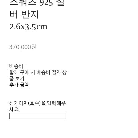
즈쿼츠 925 실
버 반지
2.6x3.5cm
370,000원
배송비
-
함께 구매 시 배송비 절약 상
품 보기
추가 금액
신게이지(호수)을 입력해주
세요.