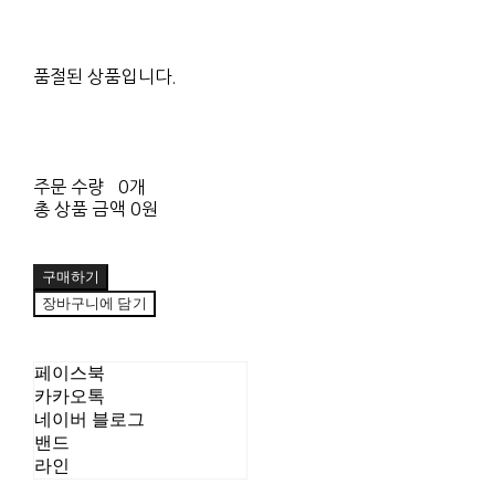
품절된 상품입니다.
주문 수량
0개
총 상품 금액
0원
구매하기
장바구니에 담기
페이스북
카카오톡
네이버 블로그
밴드
라인