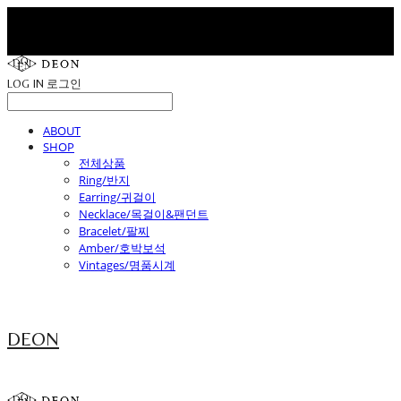
LOG IN
로그인
ABOUT
SHOP
전체상품
Ring/반지
Earring/귀걸이
Necklace/목걸이&팬던트
Bracelet/팔찌
Amber/호박보석
Vintages/명품시계
DEON