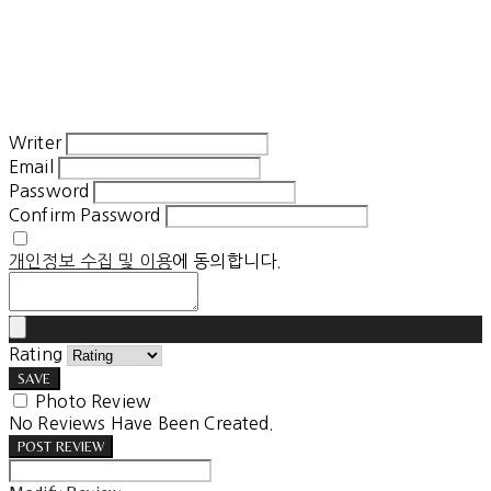
Writer
Email
Password
Confirm Password
개인정보 수집 및 이용
에 동의합니다.
Rating
SAVE
Photo Review
No Reviews Have Been Created.
POST REVIEW