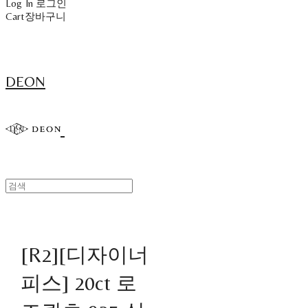
Log In
로그인
Cart
장바구니
DEON
[R2][디자이너
피스] 20ct 로