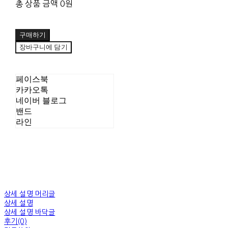
총 상품 금액
0원
구매하기
장바구니에 담기
페이스북
카카오톡
네이버 블로그
밴드
라인
상세 설명 머리글
상세 설명
상세 설명 바닥글
후기(0)