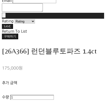
Email
Rating
SAVE
Return To List
구매하기
[26A366] 런던블루토파즈 1.4ct
175,000원
추가 금액
수량