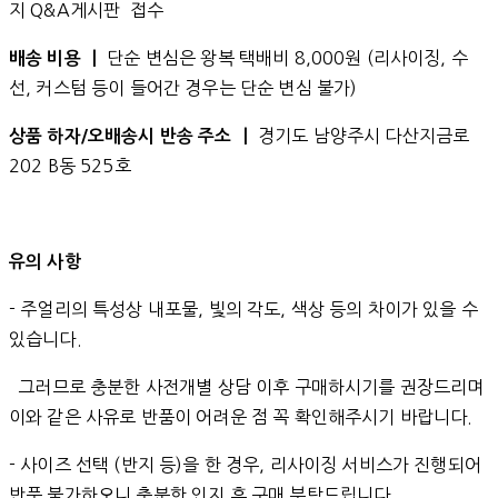
지 Q&A게시판 접수
단순 변심은 왕복 택배비 8,000원 (리사이징, 수
배송 비용 ㅣ
선, 커스텀 등이 들어간 경우는 단순 변심 불가)
경기도 남양주시 다산지금로
상품 하자/오배송시 반송 주소 ㅣ
202 B동 525호
유의 사항
- 주얼리의 특성상 내포물, 빛의 각도, 색상 등의 차이가 있을 수
있습니다.
그러므로 충분한 사전개별 상담 이후 구매하시기를 권장드리며
이와 같은 사유로 반품이 어려운 점 꼭 확인해주시기 바랍니다.
- 사이즈 선택 (반지 등)을 한 경우, 리사이징 서비스가 진행되어
반품 불가하오니 충분한 인지 후 구매 부탁드립니다.