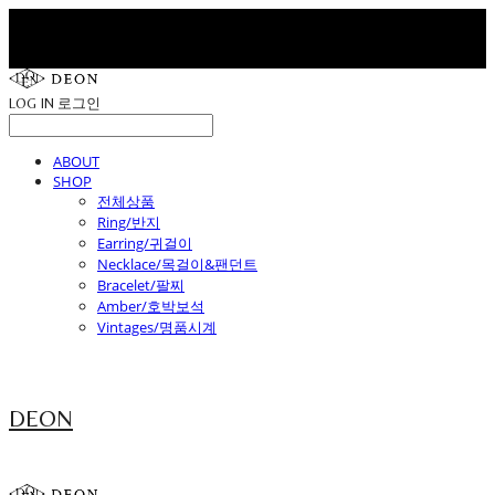
LOG IN
로그인
ABOUT
SHOP
전체상품
Ring/반지
Earring/귀걸이
Necklace/목걸이&팬던트
Bracelet/팔찌
Amber/호박보석
Vintages/명품시계
DEON