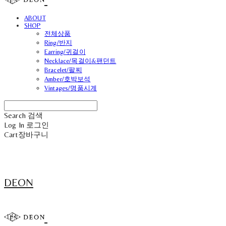
ABOUT
SHOP
전체상품
Ring/반지
Earring/귀걸이
Necklace/목걸이&팬던트
Bracelet/팔찌
Amber/호박보석
Vintages/명품시계
Search
검색
Log In
로그인
Cart
장바구니
DEON