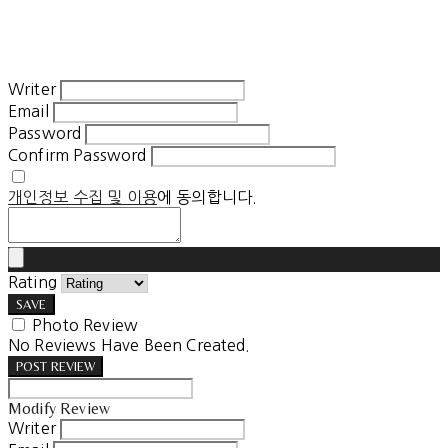
Writer
Email
Password
Confirm Password
개인정보 수집 및 이용
에 동의합니다.
Rating
SAVE
Photo Review
No Reviews Have Been Created.
POST REVIEW
Modify Review
Writer