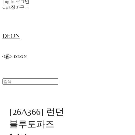
Log In
로그인
Cart
장바구니
DEON
[26A366] 런던
블루토파즈