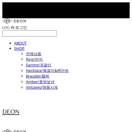
LOG IN
로그인
ABOUT
SHOP
전체상품
Ring/반지
Earring/귀걸이
Necklace/목걸이&팬던트
Bracelet/팔찌
Amber/호박보석
Vintages/명품시계
DEON