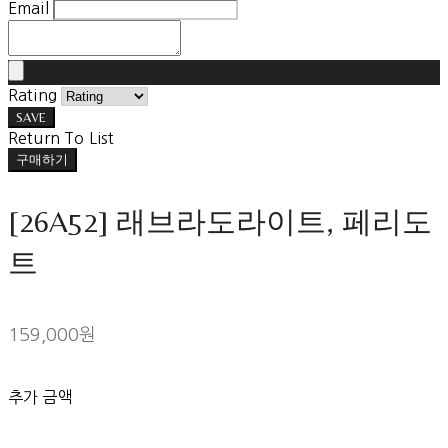
Email
Rating
SAVE
Return To List
구매하기
[26A52] 래브라도라이트, 페리도
트
159,000원
추가 금액