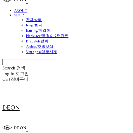
ABOUT
SHOP
전체상품
Ring/반지
Earring/귀걸이
Necklace/목걸이&팬던트
Bracelet/팔찌
Amber/호박보석
Vintages/명품시계
Search
검색
Log In
로그인
Cart
장바구니
DEON