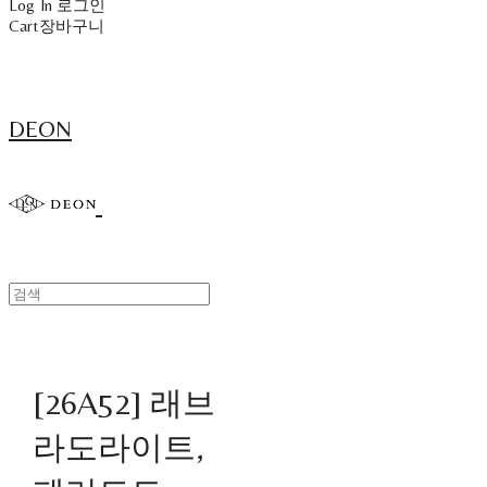
Log In
로그인
Cart
장바구니
DEON
[26A52] 래브
라도라이트,