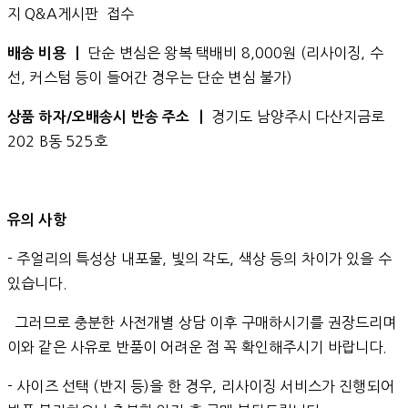
지 Q&A게시판 접수
단순 변심은 왕복 택배비 8,000원 (리사이징, 수
배송 비용 ㅣ
선, 커스텀 등이 들어간 경우는 단순 변심 불가)
경기도 남양주시 다산지금로
상품 하자/오배송시 반송 주소 ㅣ
202 B동 525호
유의 사항
- 주얼리의 특성상 내포물, 빛의 각도, 색상 등의 차이가 있을 수
있습니다.
그러므로 충분한 사전개별 상담 이후 구매하시기를 권장드리며
이와 같은 사유로 반품이 어려운 점 꼭 확인해주시기 바랍니다.
- 사이즈 선택 (반지 등)을 한 경우, 리사이징 서비스가 진행되어