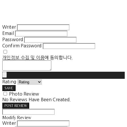
Writer
Email
Password
Confirm Password
개인정보 수집 및 이용
에 동의합니다.
Rating
SAVE
Photo Review
No Reviews Have Been Created.
POST REVIEW
Modify Review
Writer