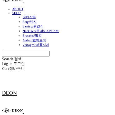
ABOUT
SHOP
전체상품
Ring/반지
Earring/귀걸이
Necklace/목걸이&팬던트
Bracelet/팔찌
Amber/호박보석
Vintages/명품시계
Search
검색
Log In
로그인
Cart
장바구니
DEON