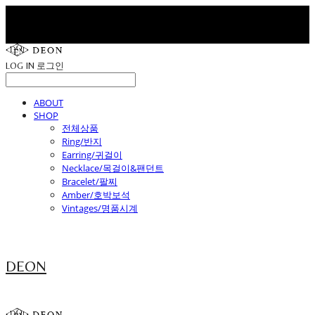
LOG IN
로그인
ABOUT
SHOP
전체상품
Ring/반지
Earring/귀걸이
Necklace/목걸이&팬던트
Bracelet/팔찌
Amber/호박보석
Vintages/명품시계
DEON