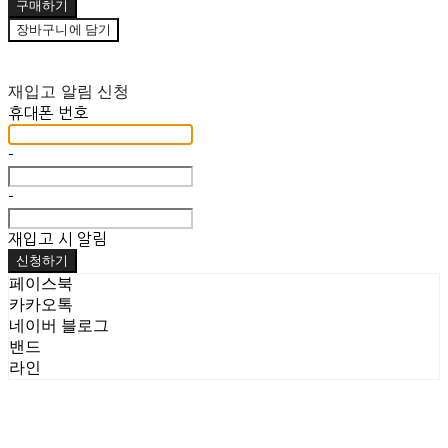
구매하기
장바구니에 담기
재입고 알림 신청
휴대폰 번호
-
-
재입고 시 알림
신청하기
페이스북
카카오톡
네이버 블로그
밴드
라인