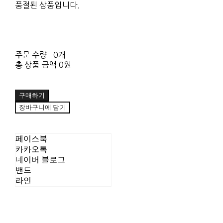
품절된 상품입니다.
주문 수량
0개
총 상품 금액
0원
구매하기
장바구니에 담기
페이스북
카카오톡
네이버 블로그
밴드
라인