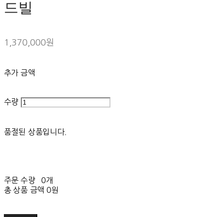
드빌
1,370,000원
추가 금액
수량
품절된 상품입니다.
주문 수량
0개
총 상품 금액
0원