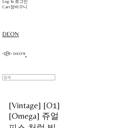
Log In
로그인
Cart
장바구니
DEON
[Vintage] [O1]
[Omega] 쥬얼
피스 처럼 빛