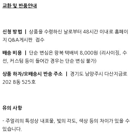
교환 및 반품안내
상품을 수령하신 날로부터 48시간 이내로 홈페이
신청 방법 ㅣ
지 Q&A게시판 접수
단순 변심은 왕복 택배비 8,000원 (리사이징, 수
배송 비용 ㅣ
선, 커스텀 등이 들어간 경우는 단순 변심 불가)
경기도 남양주시 다산지금로
상품 하자/오배송시 반송 주소 ㅣ
202 B동 525호
유의 사항
- 주얼리의 특성상 내포물, 빛의 각도, 색상 등의 차이가 있을 수
있습니다.