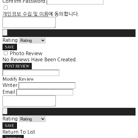
Confirm Password
개인정보 수집 및 이용
에 동의합니다.
Rating
SAVE
Photo Review
No Reviews Have Been Created.
POST REVIEW
Modify Review
Writer
Email
Rating
SAVE
Return To List