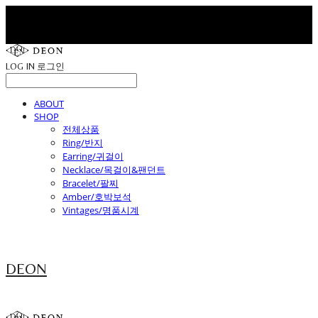
LOG IN
로그인
ABOUT
SHOP
전체상품
Ring/반지
Earring/귀걸이
Necklace/목걸이&팬던트
Bracelet/팔찌
Amber/호박보석
Vintages/명품시계
DEON