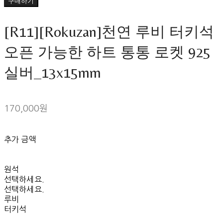
구매하기
[R11][Rokuzan]천연 루비 터키석
오픈 가능한 하트 통통 로켓 925
실버_13x15mm
170,000원
추가 금액
원석
선택하세요.
선택하세요.
루비
터키석