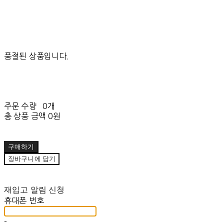
품절된 상품입니다.
주문 수량
0개
총 상품 금액
0원
구매하기
장바구니에 담기
재입고 알림 신청
휴대폰 번호
-