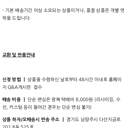
- 기본 배송기간 이상 소요되는 상품이거나, 품절 상품은 개별 연
락을 드립니다.
교환 및 반품안내
상품을 수령하신 날로부터 48시간 이내로 홈페이
신청 방법 ㅣ
지 Q&A게시판 접수
단순 변심은 왕복 택배비 8,000원 (리사이징, 수
배송 비용 ㅣ
선, 커스텀 등이 들어간 경우는 단순 변심 불가)
경기도 남양주시 다산지금로
상품 하자/오배송시 반송 주소 ㅣ
202 B동 525호