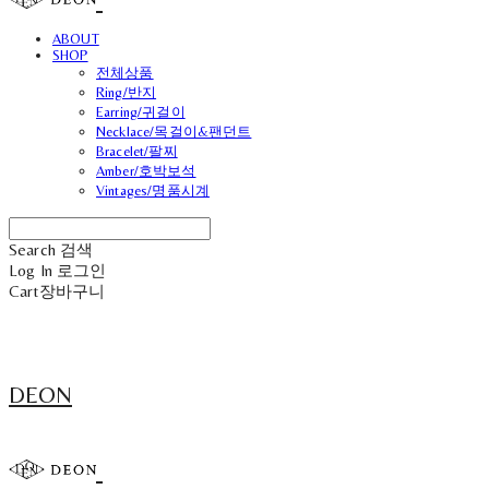
ABOUT
SHOP
전체상품
Ring/반지
Earring/귀걸이
Necklace/목걸이&팬던트
Bracelet/팔찌
Amber/호박보석
Vintages/명품시계
Search
검색
Log In
로그인
Cart
장바구니
DEON