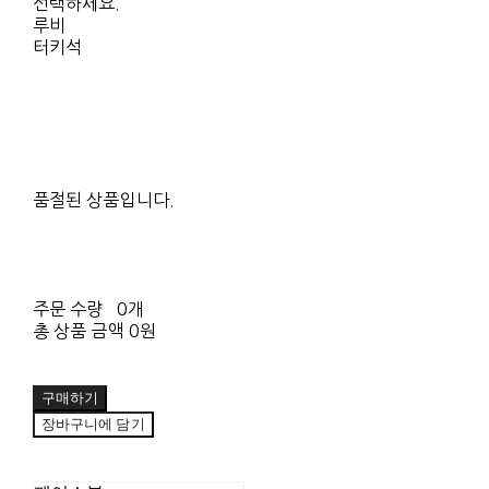
선택하세요.
루비
터키석
품절된 상품입니다.
주문 수량
0개
총 상품 금액
0원
구매하기
장바구니에 담기